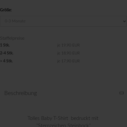
Größe:
Staffelpreise
1 Stk.
je 19,90 EUR
2-4 Stk.
je 18,90 EUR
> 4 Stk.
je 17,90 EUR
Beschreibung
Tolles Baby T-Shirt bedruckt mit
"Sternzeichen Steinbock"