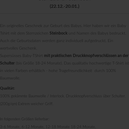
(22.12.-20.01.)
Ein originelles Geschnek zur Geburt des Babys. Hier haben wir ein Baby
Tshirt mit dem Sternzeichen
Steinbock
und Namen des Babys bedruckt.
Auch die Geburtsdaten werden ganz individuell aufgedruckt. Ein
wertvolles Geschenk.
Supersüsses Baby-TShirt
mit praktischen
Druckknopfverschlüssen an der
Schulter
(bis Größe 18-24 Monate). Das qualitativ hochwertige T-Shirt ist
in vielen Farben erhältlich - hohe Tragefreundlichkeit durch 100%
Baumwolle.
Qualität:
100% gekämmte Baumwolle / Interlock. Druckknopfverschluss über Schulter.
(200g/qm) Extrem weicher Griff.
In folgenden Größen lieferbar:
3-6 Monate, 6-12 Monate, 12-18 Monate 18-24 Monate,