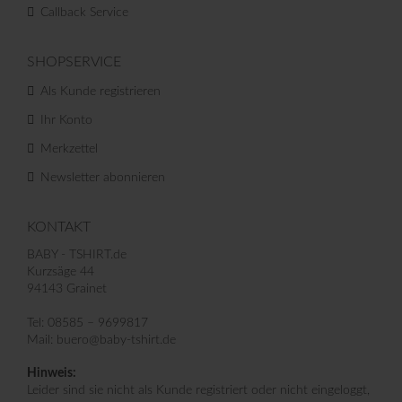
Callback Service
SHOPSERVICE
Als Kunde registrieren
Ihr Konto
Merkzettel
Newsletter abonnieren
KONTAKT
BABY - TSHIRT.de
Kurzsäge 44
94143 Grainet
Tel: 08585 – 9699817
Mail: buero@baby-tshirt.de
Hinweis:
Leider sind sie nicht als Kunde registriert oder nicht eingeloggt,