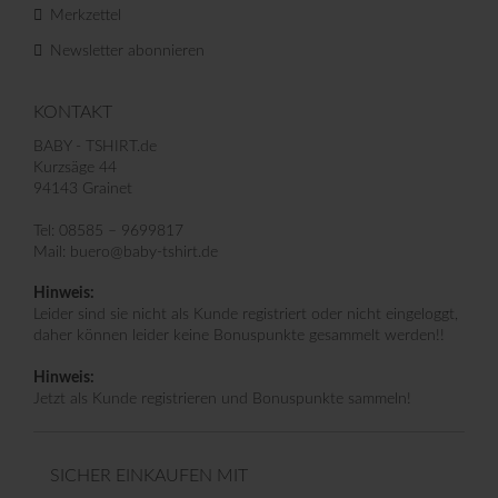
Merkzettel
Newsletter abonnieren
KONTAKT
BABY - TSHIRT.de
Kurzsäge 44
94143 Grainet
Tel: 08585 – 9699817
Mail: buero@baby-tshirt.de
Hinweis:
Leider sind sie nicht als Kunde registriert oder nicht eingeloggt,
daher können leider keine Bonuspunkte gesammelt werden!!
Hinweis:
Jetzt als Kunde registrieren und Bonuspunkte sammeln!
SICHER EINKAUFEN MIT