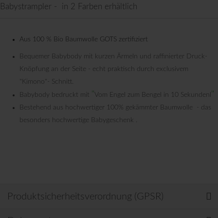
Babystrampler - in 2 Farben erhältlich
Aus 100 % Bio Baumwolle GOTS zertifiziert
Bequemer Babybody mit kurzen Ärmeln und raffinierter Druck-
Knöpfung an der Seite - echt praktisch durch exclusivem
"Kimono"- Schnitt.
"
"
Babybody bedruckt mit
Vom Engel zum Bengel in 10 Sekundenl
Bestehend aus hochwertiger 100% gekämmter Baumwolle - das
besonders hochwertige Babygeschenk .
Produktsicherheitsverordnung (GPSR)