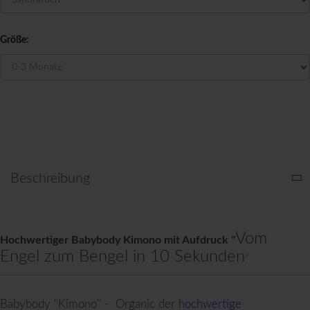
Größe:
Beschreibung
Vom
Hochwertiger Babybody Kimono mit Aufdruck "
Engel zum Bengel in 10 Sekunden
"
Babybody "Kimono" - Organic der
hochwertige