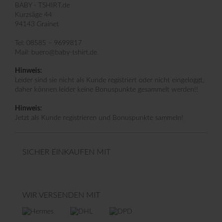
BABY - TSHIRT.de
Kurzsäge 44
94143 Grainet
Tel: 08585 – 9699817
Mail: buero@baby-tshirt.de
Hinweis:
Leider sind sie nicht als Kunde registriert oder nicht eingeloggt,
daher können leider keine Bonuspunkte gesammelt werden!!
Hinweis:
Jetzt als Kunde registrieren und Bonuspunkte sammeln!
SICHER EINKAUFEN MIT
WIR VERSENDEN MIT