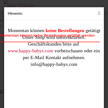
Hinweis:
Babybody Kimono bedruckt mit "Vom Engel zum Bengel in 10
Sekunden"
Momentan können 
keine Bestellungen
 getätigt we
Momentan können keine Bestellungen getätigt werden
Unser Shop wird umstrukturiert.

www.happy-babys.com
 vorbeischauen oder einfach 
per E-Mail Kontakt aufnehmen.
