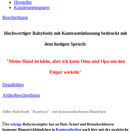
Hersteller
Kundenmeinungen
Beschreibung
Hochwertiger Babybody mit Kontrasteinfassung bedruckt mit
dem lustigen Spruch:
"Meine Hand ist klein, aber ich kann Oma und Opa um den
Finger wickeln"
Detailbilder
Artikelbeschreibung
Süßer Babybody "Kontrast" - mit konstrastfarbenen Bündchen
D
er
witzige
Babystrampler hat an Hals Ärmel und Beinabschlüssen
bequeme Rippstrickbündchen in
Kontrastfarben
auch hier mit der praktische