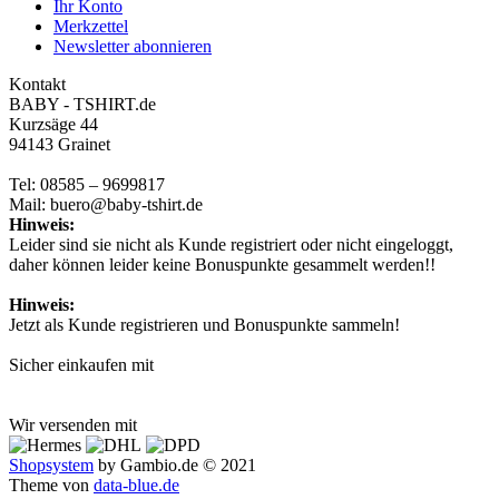
Ihr Konto
Merkzettel
Newsletter abonnieren
Kontakt
BABY - TSHIRT.de
Kurzsäge 44
94143 Grainet
Tel: 08585 – 9699817
Mail: buero@baby-tshirt.de
Hinweis:
Leider sind sie nicht als Kunde registriert oder nicht eingeloggt,
daher können leider keine Bonuspunkte gesammelt werden!!
Hinweis:
Jetzt als Kunde registrieren und Bonuspunkte sammeln!
Sicher einkaufen mit
Wir versenden mit
Shopsystem
by Gambio.de © 2021
Theme von
data-blue.de