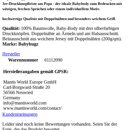
3er-Druckknopfleiste am Popo - der ideale Babybody zum Bedrucken mit
witzigen, frechen Sprüchen oder einem individuellem Motiv.
hochwertige Qualität mit Doppelnähten und besonders weichem Griff.
Qualität:
100% Baumwolle, Baby-Body mit drei silberfarbigen
Druckknöpfen. Doppelnähte an Ärmeln und am Halsausschnitt.
Beinausschnitt aus weichem Jersey mit Doppelnähten (200g/qm).
Marke: Babybugz
Hersteller
Warennummer
61112090
Herstellerangaben gemäß GPSR:
Mantis World Europe GmbH
Carl-Borgward-Straße 20
56566 Neuwied
Germany
info@mantisworld.com
www.mantisworld.com/contact/
Kundenmeinungen
Leider sind noch keine Bewertungen vorhanden. Seien Sie der
Erste, der das Produkt bewertet.