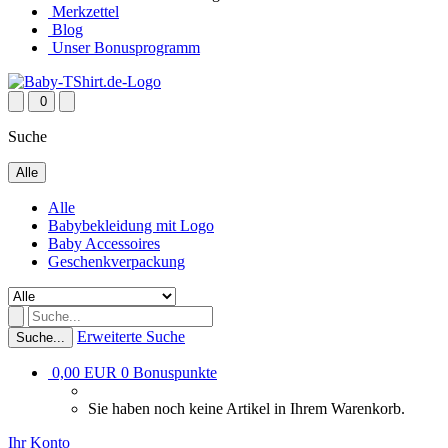
Merkzettel
Blog
Unser Bonusprogramm
0
Suche
Alle
Alle
Babybekleidung mit Logo
Baby Accessoires
Geschenkverpackung
Erweiterte Suche
Suche...
0,00 EUR
0
Bonuspunkte
Sie haben noch keine Artikel in Ihrem Warenkorb.
Ihr Konto