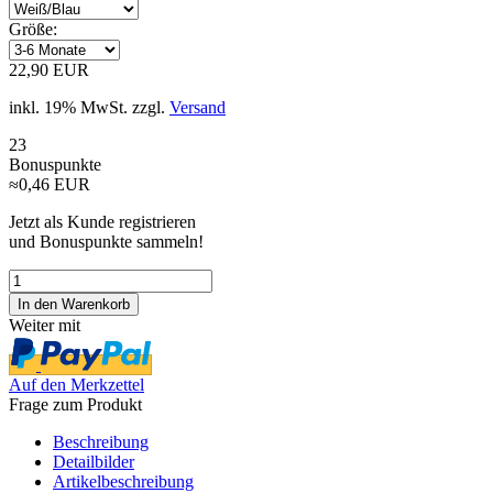
Größe:
22,90 EUR
inkl. 19% MwSt. zzgl.
Versand
23
Bonuspunkte
≈0,46 EUR
Jetzt als Kunde registrieren
und Bonuspunkte sammeln!
Weiter mit
Auf den Merkzettel
Frage zum Produkt
Beschreibung
Detailbilder
Artikelbeschreibung