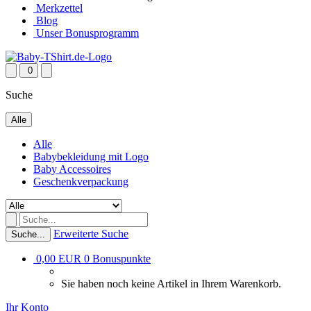
Merkzettel
Blog
Unser Bonusprogramm
0
Suche
Alle
Alle
Babybekleidung mit Logo
Baby Accessoires
Geschenkverpackung
Erweiterte Suche
Suche...
0,00 EUR
0
Bonuspunkte
Sie haben noch keine Artikel in Ihrem Warenkorb.
Ihr Konto