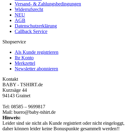
Versand- & Zahlungsbedingungen
Widerrufsrecht
NEU
AGB
Datenschutzerklärung
Callback Service
Shopservice
Als Kunde registrieren
Ihr Konto
Merkzettel
Newsletter abonnieren
Kontakt
BABY - TSHIRT.de
Kurzsäge 44
94143 Grainet
Tel: 08585 – 9699817
Mail: buero@baby-tshirt.de
Hinweis:
Leider sind sie nicht als Kunde registriert oder nicht eingeloggt,
daher können leider keine Bonuspunkte gesammelt werden!!