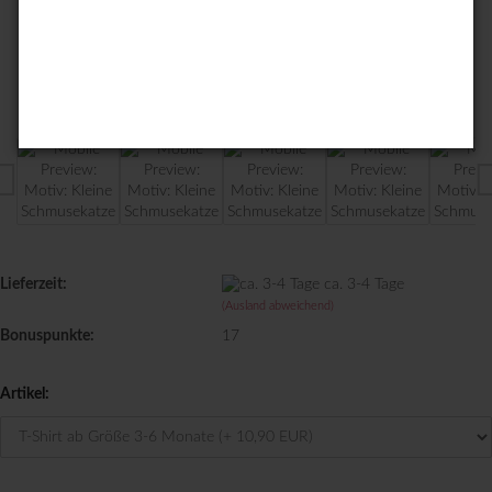
Lieferzeit:
ca. 3-4 Tage
(Ausland abweichend)
Bonuspunkte:
17
Artikel: