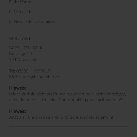
Ihr Konto
Merkzettel
Newsletter abonnieren
KONTAKT
BABY - TSHIRT.de
Kurzsäge 44
94143 Grainet
Tel: 08585 – 9699817
Mail: buero@baby-tshirt.de
Hinweis:
Leider sind sie nicht als Kunde registriert oder nicht eingeloggt,
daher können leider keine Bonuspunkte gesammelt werden!!
Hinweis:
Jetzt als Kunde registrieren und Bonuspunkte sammeln!