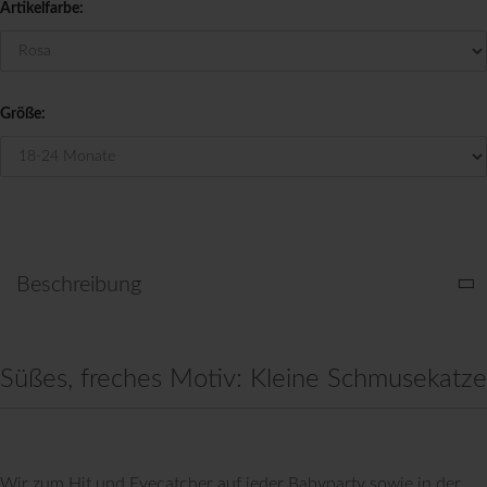
Artikelfarbe:
Größe:
Beschreibung
Süßes, freches Motiv: Kleine Schmusekatze
Wir zum Hit und Eyecatcher auf jeder Babyparty sowie in der